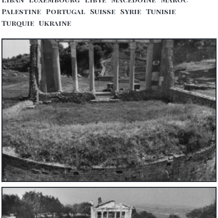
Palestine
Portugal
Suisse
Syrie
Tunisie
Turquie
Ukraine